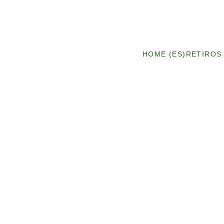
HOME (ES)
RETIROS 
11/1/2023